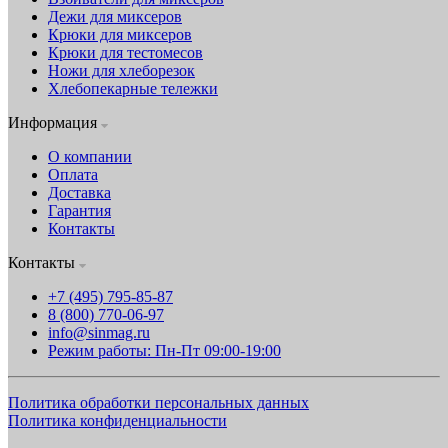
Дежи для миксеров
Крюки для миксеров
Крюки для тестомесов
Ножи для хлеборезок
Хлебопекарные тележки
Информация
О компании
Оплата
Доставка
Гарантия
Контакты
Контакты
+7 (495) 795-85-87
8 (800) 770-06-97
info@sinmag.ru
Режим работы: Пн-Пт 09:00-19:00
Политика обработки персональных данных
Политика конфиденциальности