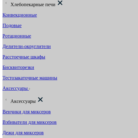
Хлебопекарные печи
Конвекционные
Подовые
Ротационные
Делители-округлители
Расстоечные шкафы
Бисквиторезки
Тестозакаточные машины
Аксессуары
Аксессуары
Венчики для миксеров
Взбиватели для миксеров
Дежи для миксеров