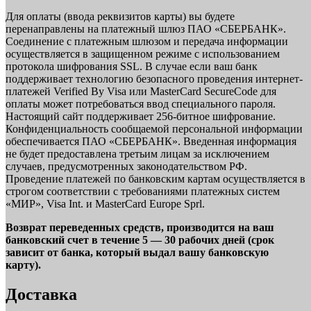
Для оплаты (ввода реквизитов карты) вы будете
перенаправлены на платежный шлюз ПАО «СБЕРБАНК».
Соединение с платежным шлюзом и передача информации
осуществляется в защищенном режиме с использованием
протокола шифрования SSL. В случае если ваш банк
поддерживает технологию безопасного проведения интернет-
платежей Verified By Visa или MasterCard SecureCode для
оплаты может потребоваться ввод специального пароля.
Настоящий сайт поддерживает 256-битное шифрование.
Конфиденциальность сообщаемой персональной информации
обеспечивается ПАО «СБЕРБАНК». Введенная информация
не будет предоставлена третьим лицам за исключением
случаев, предусмотренных законодательством РФ.
Проведение платежей по банковским картам осуществляется в
строгом соответствии с требованиями платежных систем
«МИР», Visa Int. и MasterCard Europe Sprl.
Возврат переведенных средств, производится на ваш
банковский счет в течение 5 — 30 рабочих дней (срок
зависит от банка, который выдал вашу банковскую
карту).
Доставка