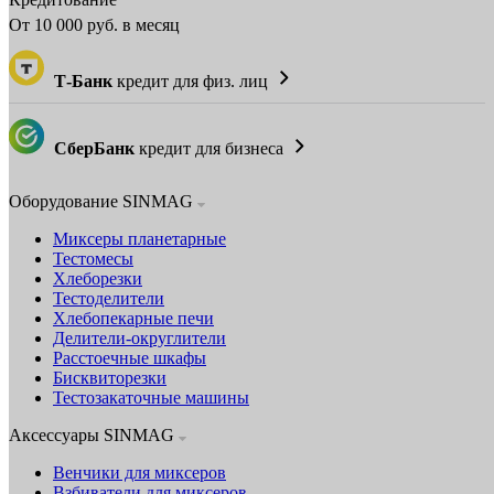
От
10 000
руб. в месяц
Т-Банк
кредит для физ. лиц
СберБанк
кредит для бизнеса
Оборудование SINMAG
Миксеры планетарные
Тестомесы
Хлеборезки
Тестоделители
Хлебопекарные печи
Делители-округлители
Расстоечные шкафы
Бисквиторезки
Тестозакаточные машины
Аксессуары SINMAG
Венчики для миксеров
Взбиватели для миксеров