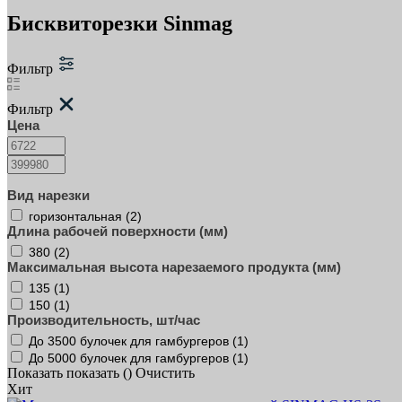
Бисквиторезки Sinmag
Фильтр
Фильтр
Цена
Вид нарезки
горизонтальная (
2
)
Длина рабочей поверхности (мм)
380 (
2
)
Максимальная высота нарезаемого продукта (мм)
135 (
1
)
150 (
1
)
Производительность, шт/час
До 3500 булочек для гамбургеров (
1
)
До 5000 булочек для гамбургеров (
1
)
Показать
показать (
)
Очистить
Хит