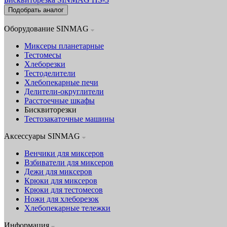
Подобрать аналог
Оборудование SINMAG
Миксеры планетарные
Тестомесы
Хлеборезки
Тестоделители
Хлебопекарные печи
Делители-округлители
Расстоечные шкафы
Бисквиторезки
Тестозакаточные машины
Аксессуары SINMAG
Венчики для миксеров
Взбиватели для миксеров
Дежи для миксеров
Крюки для миксеров
Крюки для тестомесов
Ножи для хлеборезок
Хлебопекарные тележки
Информация