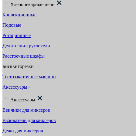
Хлебопекарные печи
Конвекционные
Подовые
Ротационные
Делители-округлители
Расстоечные шкафы
Бисквиторезки
Тестозакаточные машины
Аксессуары
Аксессуары
Венчики для миксеров
Взбиватели для миксеров
Дежи для миксеров