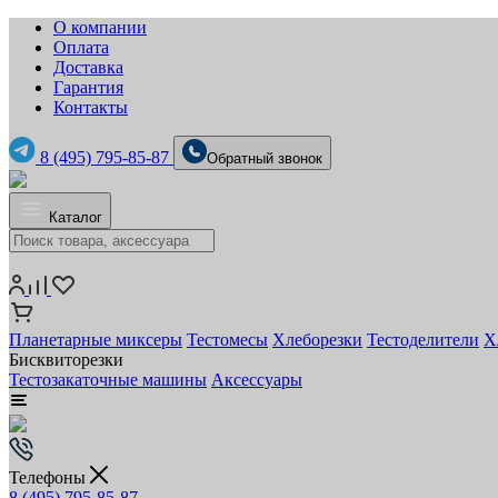
О компании
Оплата
Доставка
Гарантия
Контакты
8 (495) 795-85-87
Обратный звонок
Каталог
Планетарные миксеры
Тестомесы
Хлеборезки
Тестоделители
Х
Бисквиторезки
Тестозакаточные машины
Аксессуары
Телефоны
8 (495) 795-85-87