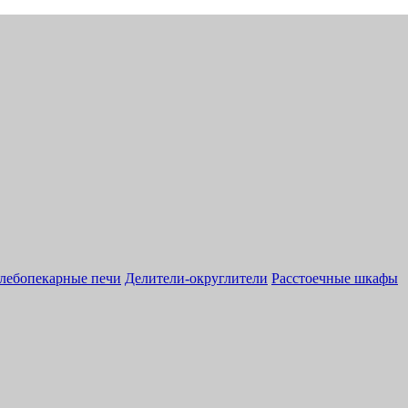
лебопекарные печи
Делители-округлители
Расстоечные шкафы