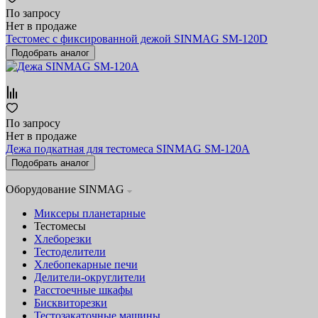
По запросу
Нет в продаже
Тестомес с фиксированной дежой SINMAG SM-120D
Подобрать аналог
По запросу
Нет в продаже
Дежа подкатная для тестомеса SINMAG SM-120A
Подобрать аналог
Оборудование SINMAG
Миксеры планетарные
Тестомесы
Хлеборезки
Тестоделители
Хлебопекарные печи
Делители-округлители
Расстоечные шкафы
Бисквиторезки
Тестозакаточные машины