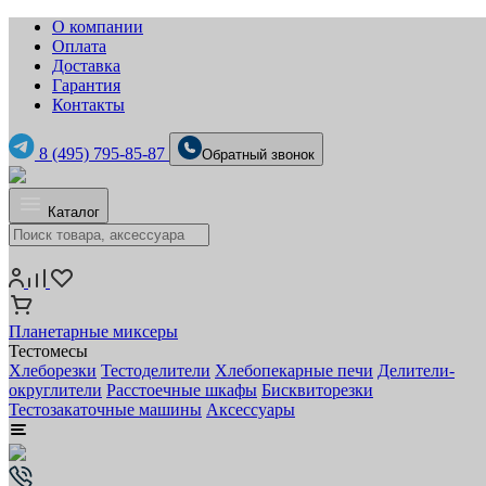
О компании
Оплата
Доставка
Гарантия
Контакты
8 (495) 795-85-87
Обратный звонок
Каталог
Планетарные миксеры
Тестомесы
Хлеборезки
Тестоделители
Хлебопекарные печи
Делители-
округлители
Расстоечные шкафы
Бисквиторезки
Тестозакаточные машины
Аксессуары