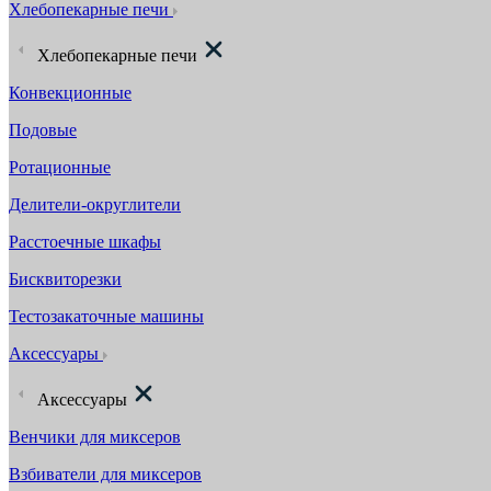
Хлебопекарные печи
Хлебопекарные печи
Конвекционные
Подовые
Ротационные
Делители-округлители
Расстоечные шкафы
Бисквиторезки
Тестозакаточные машины
Аксессуары
Аксессуары
Венчики для миксеров
Взбиватели для миксеров