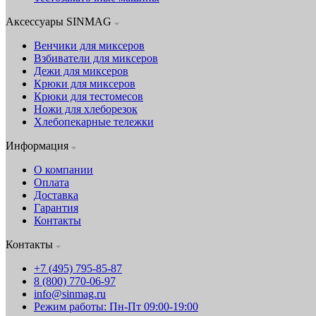
Аксессуары SINMAG
Венчики для миксеров
Взбиватели для миксеров
Дежи для миксеров
Крюки для миксеров
Крюки для тестомесов
Ножи для хлеборезок
Хлебопекарные тележки
Информация
О компании
Оплата
Доставка
Гарантия
Контакты
Контакты
+7 (495) 795-85-87
8 (800) 770-06-97
info@sinmag.ru
Режим работы: Пн-Пт 09:00-19:00