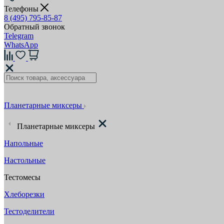
Телефоны
8 (495) 795-85-87
Обратный звонок
Telegram
WhatsApp
Планетарные миксеры
Планетарные миксеры
Напольные
Настольные
Тестомесы
Хлеборезки
Тестоделители