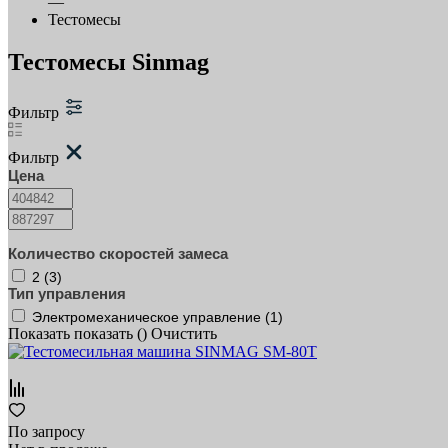
—
Тестомесы
Тестомесы Sinmag
Фильтр
Фильтр
Цена
Количество скоростей замеса
2 (
3
)
Тип управления
Электромеханическое управление (
1
)
Показать
показать (
)
Очистить
По запросу