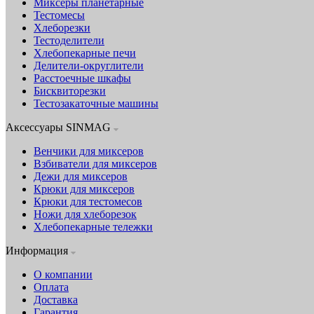
Миксеры планетарные
Тестомесы
Хлеборезки
Тестоделители
Хлебопекарные печи
Делители-округлители
Расстоечные шкафы
Бисквиторезки
Тестозакаточные машины
Аксессуары SINMAG
Венчики для миксеров
Взбиватели для миксеров
Дежи для миксеров
Крюки для миксеров
Крюки для тестомесов
Ножи для хлеборезок
Хлебопекарные тележки
Информация
О компании
Оплата
Доставка
Гарантия