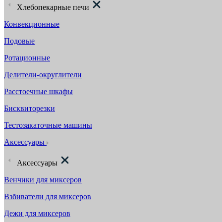
Хлебопекарные печи
Конвекционные
Подовые
Ротационные
Делители-округлители
Расстоечные шкафы
Бисквиторезки
Тестозакаточные машины
Аксессуары
Аксессуары
Венчики для миксеров
Взбиватели для миксеров
Дежи для миксеров